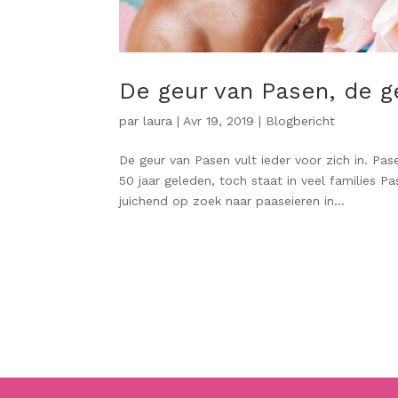
De geur van Pasen, de ge
par
laura
|
Avr 19, 2019
|
Blogbericht
De geur van Pasen vult ieder voor zich in. Pa
50 jaar geleden, toch staat in veel families Pa
juichend op zoek naar paaseieren in...