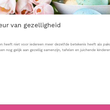
ur van gezelligheid
sen heeft niet voor iedereen meer dezelfde betekenis heeft als pa
sen nog gelijk aan gezellig samenzijn, tafelen en juichende kindere