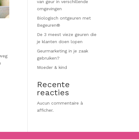
van geur in verschillende
omgevingen
Biologisch ontgeuren met
Begeuren®
De 3 meest vieze geuren die
je klanten doen lopen
Geurmarketing in je zaak
kweg
gebruiken?
n
Moeder & kind
Recente
reacties
Aucun commentaire à
afficher.