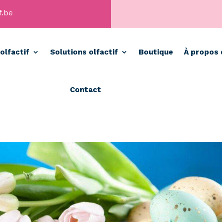
f.be
olfactif
Solutions olfactif
Boutique
À propos 
Contact