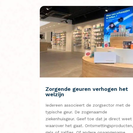
Zorgende geuren verhogen het
welzijn
Iedereen associeert de zorgsector met de
typische geur. De zogenaamde
ziekenhuisgeur. Geef toe dat je direct weet
waarover het gaat. Ontsmettingsproducten
gels of zalfjes. Of andere onaangename