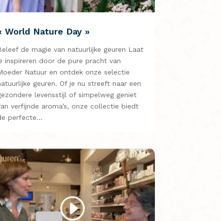
« World Nature Day »
Beleef de magie van natuurlijke geuren Laat
je inspireren door de pure pracht van
Moeder Natuur en ontdek onze selectie
natuurlijke geuren. Of je nu streeft naar een
gezondere levensstijl of simpelweg geniet
van verfijnde aroma’s, onze collectie biedt
de perfecte…