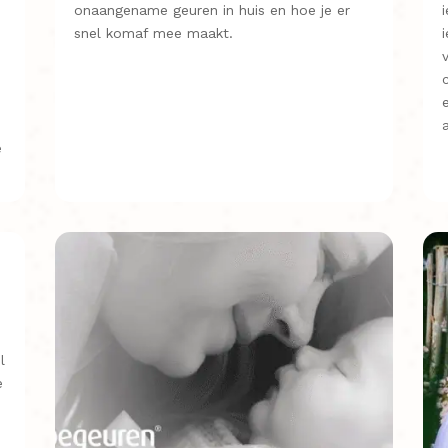
onaangename geuren in huis en hoe je er
snel komaf mee maakt.
e
l
e