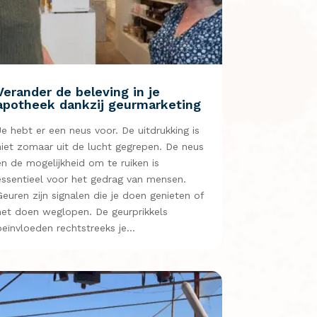
Verander de beleving in je
apotheek dankzij geurmarketing
Je hebt er een neus voor. De uitdrukking is
niet zomaar uit de lucht gegrepen. De neus
en de mogelijkheid om te ruiken is
essentieel voor het gedrag van mensen.
Geuren zijn signalen die je doen genieten of
net doen weglopen. De geurprikkels
beïnvloeden rechtstreeks je…