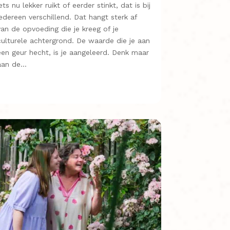
iets nu lekker ruikt of eerder stinkt, dat is bij
iedereen verschillend. Dat hangt sterk af
van de opvoeding die je kreeg of je
culturele achtergrond. De waarde die je aan
een geur hecht, is je aangeleerd. Denk maar
aan de…