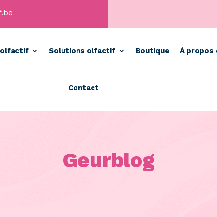
f.be
olfactif
Solutions olfactif
Boutique
À propos 
Contact
Geurblog