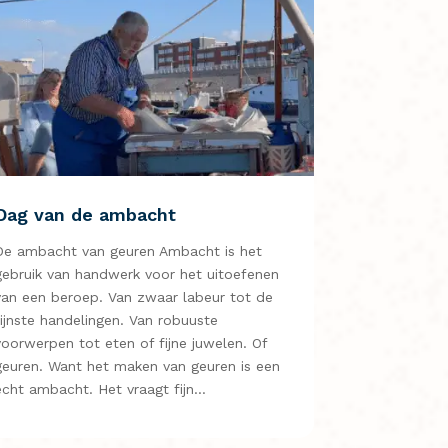
Dag van de ambacht
De ambacht van geuren Ambacht is het
gebruik van handwerk voor het uitoefenen
van een beroep. Van zwaar labeur tot de
fijnste handelingen. Van robuuste
voorwerpen tot eten of fijne juwelen. Of
geuren. Want het maken van geuren is een
echt ambacht. Het vraagt fijn…