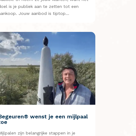
doel is je publiek aan te zetten tot een
aankoop. Jouw aanbod is tiptop…
Begeuren® wenst je een mijlpaal
toe
Mijlpalen zijn belangrijke stappen in je