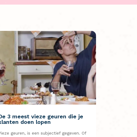
De 3 meest vieze geuren die je
klanten doen lopen
Vieze geuren, is een subjectief gegeven. Of