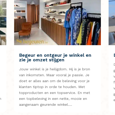
Begeur en ontgeur je winkel en
zie je omzet stijgen
Jouw winkel is je heiligdom. Hij is je bron
s
van inkomsten. Maar vooral je passie. Je
doet er alles aan om de beleving voor je
klanten tiptop in orde te houden. Met
n
topproducten en een topservice. En met
n
een topbeleving in een nette, mooie en
aangenaam geurende winkel….