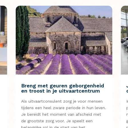
Breng met geuren geborgenheid
en troost in je uitvaartcentrum
Als uitvaartconsulent zorg je voor mensen
tijdens een heel zware periode in hun leven.
Je bereidt het moment van afscheid met
,
de grootste zorg voor. Je speelt een
belangrijke rol in de start van het